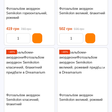
Фотоальбом акордеон
Фотоальбом акордеон
Semikolon горизонтальний,
Semikolon великий, блакитний
рожевий
419 грн
502 грн
780 грн
936 грн
−46%
−46%
Фотоальбом акордеон
Фотоальбом акордеон
Semikolon класичний,
Semikolon великий, рожевий
блакитний