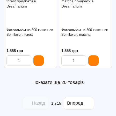
Фотоальбом на 300 кишеньок
Фотоальбом на 300 кишеньок
Semikolon, forest
Semikolon, matcha
1 558 грн
1 558 грн
Показати ще 20 товарів
Назад
Вперед
1
з 15