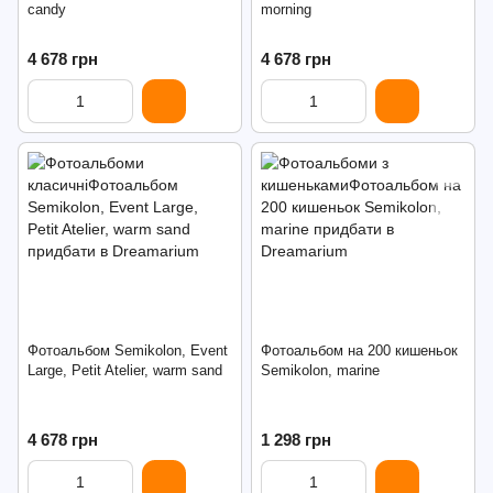
candy
morning
4 678 грн
4 678 грн
Фотоальбом Semikolon, Event
Фотоальбом на 200 кишеньок
Large, Petit Atelier, warm sand
Semikolon, marine
4 678 грн
1 298 грн