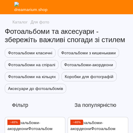
Каталог
Для фото
Фотоальбоми та аксесуари -
збережіть важливі спогади зі стилем
Фотоальбоми класичні
Фотоальбоми з кишеньками
Фотоальбоми на спіралі
Фотоальбоми-акордеони
Фотоальбоми на кільцях
Коробки для фотографій
Аксесуари до фотоальбомів
Фільтр
За популярністю
−46%
−46%