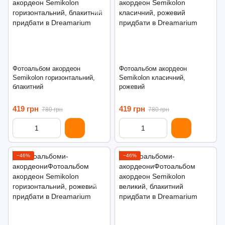
Фотоальбом акордеон
Фотоальбом акордеон
Semikolon горизонтальний,
Semikolon класичний,
блакитний
рожевий
419 грн
419 грн
780 грн
780 грн
−46%
−46%