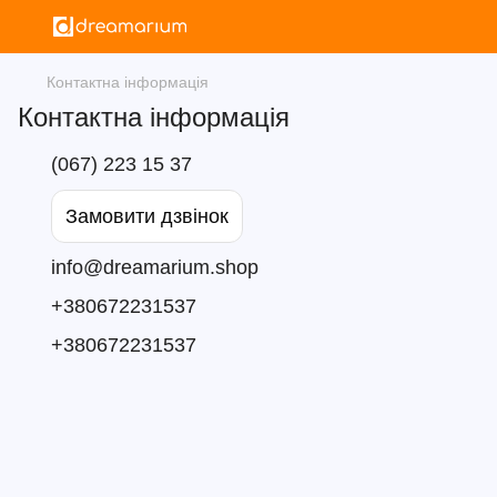
Контактна інформація
Контактна інформація
(067) 223 15 37
Замовити дзвінок
info@dreamarium.shop
+380672231537
+380672231537