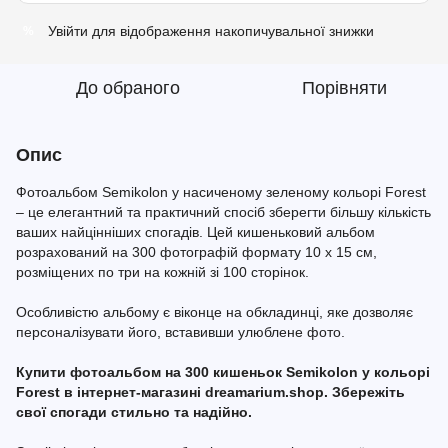
Увійти
для відображення накопичувальної знижки
%
До обраного
Порівняти
Опис
Фотоальбом Semikolon у насиченому зеленому кольорі Forest
– це елегантний та практичний спосіб зберегти більшу кількість
ваших найцінніших спогадів. Цей кишеньковий альбом
розрахований на 300 фотографій формату 10 x 15 см,
розміщених по три на кожній зі 100 сторінок.
Особливістю альбому є віконце на обкладинці, яке дозволяє
персоналізувати його, вставивши улюблене фото.
Купити фотоальбом на 300 кишеньок Semikolon у кольорі
Forest в інтернет-магазині dreamarium.shop. Збережіть
свої спогади стильно та надійно.