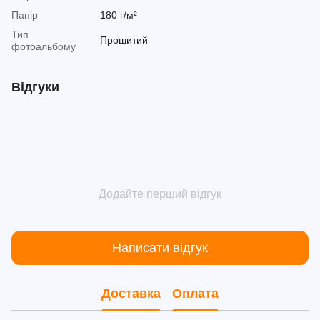
Папір
180 г/м²
Тип
Прошитий
фотоальбому
Відгуки
Додайте перший відгук
Написати відгук
Доставка
Оплата