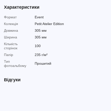
Характеристики
Формат
Event
Колекція
Petit Atelier Edition
Довжина
305 мм
Ширина
305 мм
Кількість
100
сторінок
Папір
235 г/м²
Тип
Прошитий
фотоальбому
Відгуки