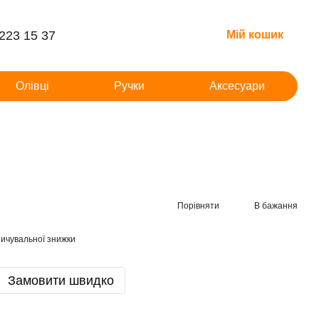
 223 15 37
Мій кошик
Олівці
Ручки
Аксесуари
Порівняти
В бажання
ичувальної знижки
Замовити швидко