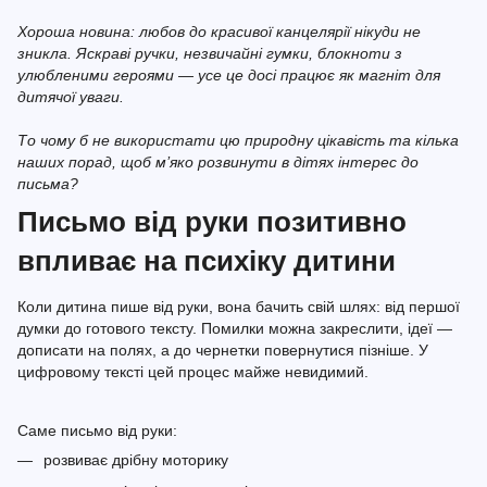
Хороша новина: любов до красивої канцелярії нікуди не
зникла. Яскраві ручки, незвичайні гумки, блокноти з
улюбленими героями — усе це досі працює як магніт для
дитячої уваги.
То чому б не використати цю природну цікавість та кілька
наших порад, щоб м’яко розвинути в дітях інтерес до
письма?
Письмо від руки позитивно
впливає на психіку дитини
Коли дитина пише від руки, вона бачить свій шлях: від першої
думки до готового тексту. Помилки можна закреслити, ідеї —
дописати на полях, а до чернетки повернутися пізніше. У
цифровому тексті цей процес майже невидимий.
Саме письмо від руки:
розвиває дрібну моторику