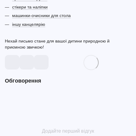
стікери та наліпки
машинки-очисники для стола
іншу канцелярію
Нехай письмо стане для вашої дитини природною й
приємною звичкою!
Обговорення
Додайте перший відгук