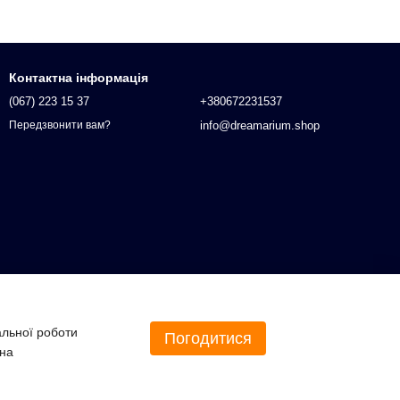
Контактна інформація
(067) 223 15 37
+380672231537
info@dreamarium.shop
Передзвонити вам?
альної роботи
Погодитися
 на