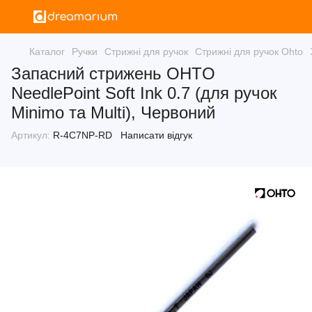
Каталог
Ручки
Стрижні для ручок
Стрижні для ручок Ohto
Запасний стрижень OHTO
NeedlePoint Soft Ink 0.7 (для ручок
Minimo та Multi), Червоний
Артикул:
R-4C7NP-RD
Написати відгук