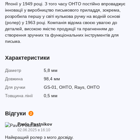
Японії у 1949 році. З того часу OHTO постійно впроваджує
інновації у виробництво письмового приладдя, зокрема,
розробила першу у світі кулькова ручку на водній основі
(ролер) у 1963 році. Компанія відома своєю увагою до
деталей, високою якістю продукції та прагненням до
створення зручних та функціональних інструментів для
письма.
Характеристики
Діаметр
5,8 мм
Довжина
98,4 мм
Для ручки
GS-01, OHTO, Rays, OHTO
Товщина лінії
0,5 мм
Відгуки
2
Pavlo Postnikov
02.06.2025 в 16:10
Найкращий ролер з мого досвіду.