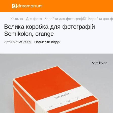
Каталог
Для фото
Коробки для фотографій
Коробки для ф
Велика коробка для фотографій
Semikolon, orange
Артикул:
352559
Написати відгук