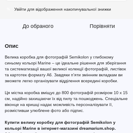
Увійти
для відображення накопичувальної знижки
%
До обраного
Порівняти
Опис
Велика коробка для фотографій Semikolon у глибокому
синьому кольорі Marine – це ідеальне рішення для зберігання
та систематизації вашої великої колекції фотографій, листівок
та картотек формату A6. Завдяки п'яти змінним вкладкам ви
зможете легко організувати відділення всередині коробки.
Ця містка коробка вміщує до 800 фотографій розміром 10 x 15
см, надійно захищаючи їх від пилу та пошкоджень. Спеціальне
віконце на кришці надає можливість персоналізувати її,
розмістивши улюблене фото або підпис.
Купити велику коробку для фотографій Semikolon у
кольорі Marine в інтернет-магазині dreamarium.shop.