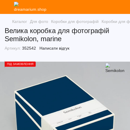
Каталог
Для фото
Коробки для фотографій
Коробки для ф
Велика коробка для фотографій
Semikolon, marine
Артикул:
352542
Написати відгук
ПІД ЗАМОВЛЕННЯ