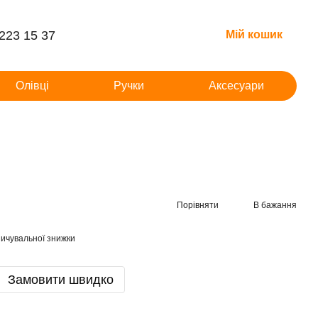
 223 15 37
Мій кошик
Олівці
Ручки
Аксесуари
Порівняти
В бажання
ичувальної знижки
Замовити швидко