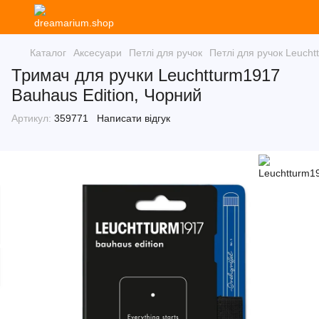
Каталог
Аксесуари
Петлі для ручок
Петлі для ручок Leuch
Тримач для ручки Leuchtturm1917
Bauhaus Edition, Чорний
Артикул:
359771
Написати відгук