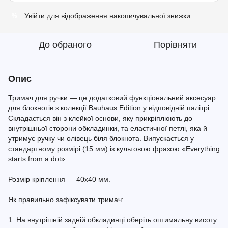
Увійти
для відображення накопичувальної знижки
%
До обраного
Порівняти
Опис
Тримач для ручки — це додатковий функціональний аксесуар
для блокнотів з колекції Bauhaus Edition у відповідній палітрі.
Складається він з клейкої основи, яку прикріплюють до
внутрішньої сторони обкладинки, та еластичної петлі, яка й
утримує ручку чи олівець біля блокнота. Випускається у
стандартному розмірі (15 мм) із культовою фразою «Everything
starts from a dot».
Розмір кріплення — 40x40 мм.
Як правильно зафіксувати тримач:
1. На внутрішній задній обкладинці оберіть оптимальну висоту