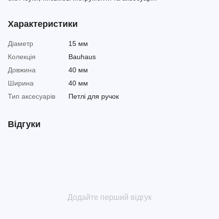
Характеристики
Діаметр
15 мм
Колекція
Bauhaus
Довжина
40 мм
Ширина
40 мм
Тип аксесуарів
Петлі для ручок
Відгуки
Додайте перший відгук