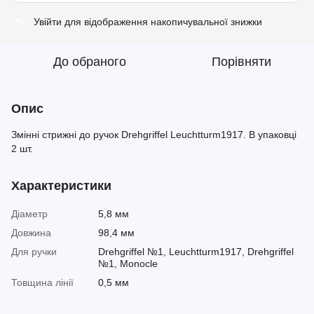
Увійти
для відображення накопичувальної знижки
%
До обраного
Порівняти
Опис
Змінні стрижні до ручок Drehgriffel Leuchtturm1917. В упаковці
2 шт.
Характеристики
Діаметр
5,8 мм
Довжина
98,4 мм
Для ручки
Drehgriffel №1, Leuchtturm1917, Drehgriffel
№1, Monocle
Товщина лінії
0,5 мм