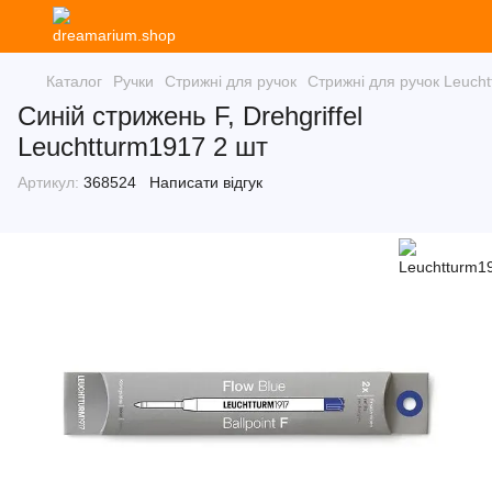
Каталог
Ручки
Стрижні для ручок
Стрижні для ручок Leuch
Синій стрижень F, Drehgriffel
Leuchtturm1917 2 шт
Артикул:
368524
Написати відгук