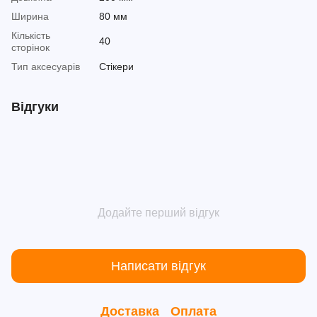
Ширина
80 мм
Кількість
40
сторінок
Тип аксесуарів
Стікери
Відгуки
Додайте перший відгук
Написати відгук
Доставка
Оплата