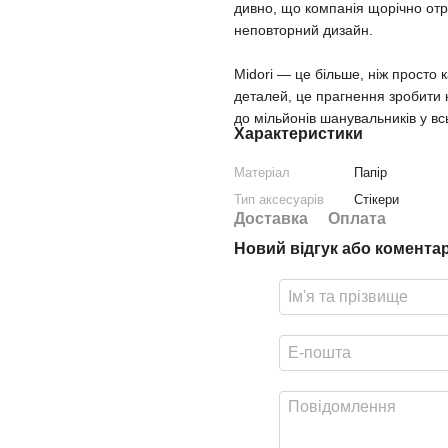
дивно, що компанія щорічно отр
неповторний дизайн.
Midori — це більше, ніж просто
деталей, це прагнення зробити
до мільйонів шанувальників у всь
Характеристики
Матеріал
Папір
Тип аксесуарів
Стікери
Доставка
Оплата
Новий відгук або комента