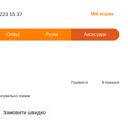
 223 15 37
Мій кошик
Олівці
Ручки
Аксесуари
Порівняти
В бажання
ичувальної знижки
Замовити швидко