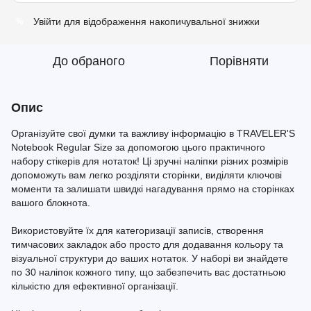
Увійти
для відображення накопичувальної знижки
%
До обраного
Порівняти
Опис
Організуйте свої думки та важливу інформацію в TRAVELER'S
Notebook Regular Size за допомогою цього практичного
набору стікерів для нотаток! Ці зручні наліпки різних розмірів
допоможуть вам легко розділяти сторінки, виділяти ключові
моменти та залишати швидкі нагадування прямо на сторінках
вашого блокнота.
Використовуйте їх для категоризації записів, створення
тимчасових закладок або просто для додавання кольору та
візуальної структури до ваших нотаток. У наборі ви знайдете
по 30 наліпок кожного типу, що забезпечить вас достатньою
кількістю для ефективної організації.