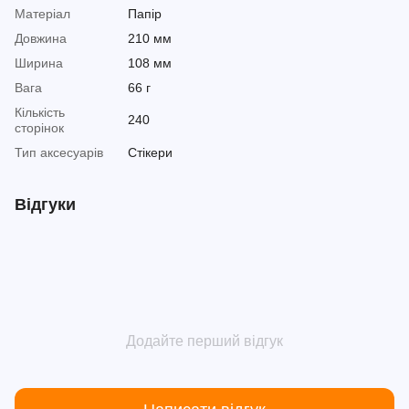
Матеріал
Папір
Довжина
210 мм
Ширина
108 мм
Вага
66 г
Кількість
240
сторінок
Тип аксесуарів
Стікери
Відгуки
Додайте перший відгук