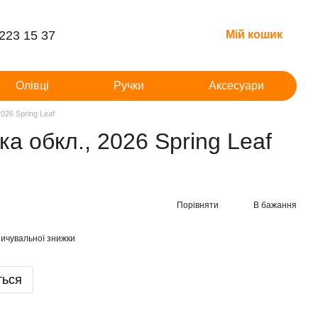
 223 15 37
Мій кошик
Олівці
Ручки
Аксесуари
026 Spring Leaf
а обкл., 2026 Spring Leaf
Порівняти
В бажання
ичувальної знижки
ться