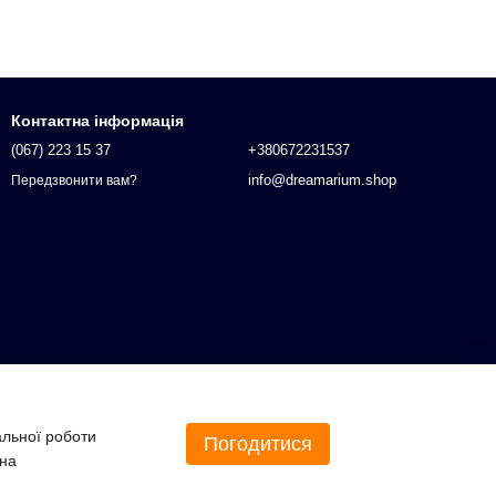
Контактна інформація
(067) 223 15 37
+380672231537
info@dreamarium.shop
Передзвонити вам?
альної роботи
Погодитися
 на