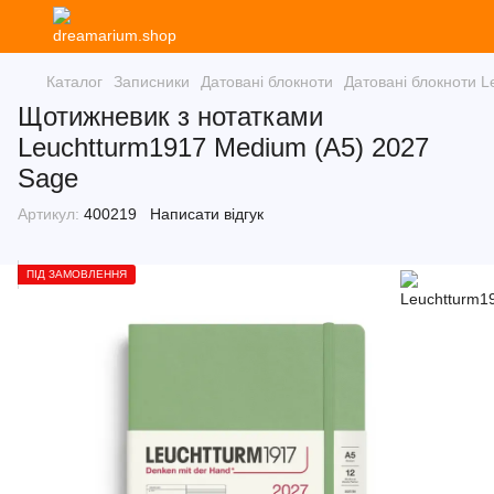
Каталог
Записники
Датовані блокноти
Датовані блокноти L
Щотижневик з нотатками
Leuchtturm1917 Medium (A5) 2027
Sage
Артикул:
400219
Написати відгук
ПІД ЗАМОВЛЕННЯ