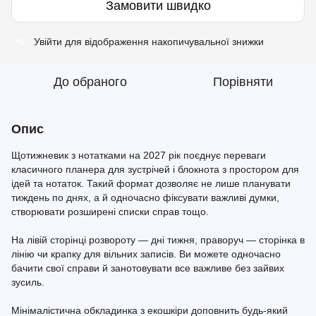
Замовити швидко
Увійти
для відображення накопичувальної знижки
%
До обраного
Порівняти
Опис
Щотижневик з нотатками на 2027 рік поєднує переваги
класичного планера для зустрічей і блокнота з простором для
ідей та нотаток. Такий формат дозволяє не лише планувати
тиждень по днях, а й одночасно фіксувати важливі думки,
створювати розширені списки справ тощо.
На лівій сторінці розвороту — дні тижня, праворуч — сторінка в
лінію чи крапку для вільних записів. Ви можете одночасно
бачити свої справи й занотовувати все важливе без зайвих
зусиль.
Мінімалістична обкладинка з екошкіри доповнить будь-який