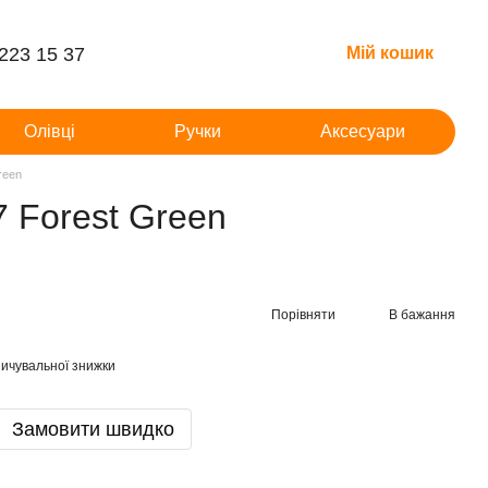
 223 15 37
Мій кошик
Олівці
Ручки
Аксесуари
reen
 Forest Green
Порівняти
В бажання
ичувальної знижки
Замовити швидко