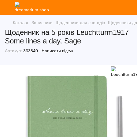
Каталог
Записники
Щоденники для спогадів
Щоденники для
Щоденник на 5 років Leuchtturm1917
Some lines a day, Sage
Артикул:
363840
Написати відгук