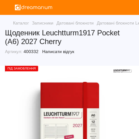
Каталог
Записники
Датовані блокноти
Датовані блокноти L
Щоденник Leuchtturm1917 Pocket
(A6) 2027 Cherry
Артикул:
400332
Написати відгук
ПІД ЗАМОВЛЕННЯ