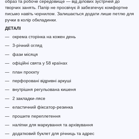
образ та робоче середовище — від ділових зустрічей до
творчих занять. Папір не просвічує й забезпечує комфортне
письмо навіть чорнилом. Залишається додати лише петлю для
ручки в колір обкладинки.
ДЕТАЛІ
окрема сторінка на кожен день
3-річний огляд
фази місяця
офіційні свята у 58 країнах
план проєкту
перфоровані відривні аркуші
внутрішня регульована кишеня
2 закладки-лясе
еластичний фіксатор-резинка
прошите переплетення
наліпки для маркування та архівування
додатковий буклет для річниць та адрес