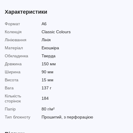
Характеристики
Формат
A6
Колекція
Classic Colours
Лініювання
Лінія
Матеріал
Екошкіра
Обкладинка
Тверда
Довжина
150 мм
Ширина
90 мм
Висота
15 мм
Вага
137 г
Кількість
184
сторінок
Папір
80 г/м²
Тип блокноту
Прошитий, з перфорацією