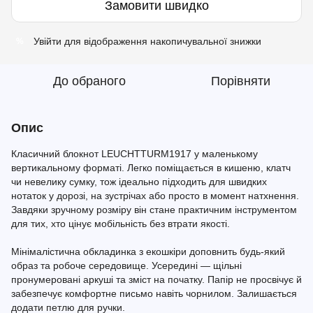
Замовити швидко
Увійти
для відображення накопичувальної знижки
%
До обраного
Порівняти
Опис
Класичний блокнот LEUCHTTURM1917 у маленькому
вертикальному форматі. Легко поміщається в кишеню, клатч
чи невелику сумку, тож ідеально підходить для швидких
нотаток у дорозі, на зустрічах або просто в момент натхнення.
Завдяки зручному розміру він стане практичним інструментом
для тих, хто цінує мобільність без втрати якості.
Мінімалістична обкладинка з екошкіри доповнить будь-який
образ та робоче середовище. Усередині — щільні
пронумеровані аркуші та зміст на початку. Папір не просвічує й
забезпечує комфортне письмо навіть чорнилом. Залишається
додати петлю для ручки.