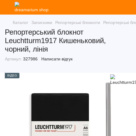
Каталог
Записники
Репортерські блокноти
Репортерські бл
Репортерський блокнот
Leuchtturm1917 Кишеньковий,
чорний, лінія
Артикул:
327986
Написати відгук
ВІДЕО