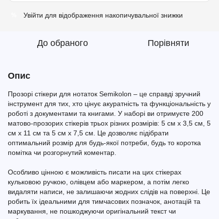
Увійти
для відображення накопичувальної знижки
%
До обраного
Порівняти
Опис
Прозорі стікери для нотаток Semikolon – це справді зручний
інструмент для тих, хто цінує акуратність та функціональність у
роботі з документами та книгами. У наборі ви отримуєте 200
матово-прозорих стікерів трьох різних розмірів: 5 см x 3,5 см, 5
см x 11 см та 5 см x 7,5 см. Це дозволяє підібрати
оптимальний розмір для будь-якої потреби, будь то коротка
помітка чи розгорнутий коментар.
Особливо цінною є можливість писати на цих стікерах
кульковою ручкою, олівцем або маркером, а потім легко
видаляти написи, не залишаючи жодних слідів на поверхні. Це
робить їх ідеальними для тимчасових позначок, анотацій та
маркування, не пошкоджуючи оригінальний текст чи