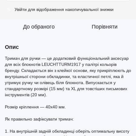
Увійти
для відображення накопичувальної знижки
%
До обраного
Порівняти
Опис
Тримач для ручки — це додатковий функціональний аксесуар
для всіх блокнотів LEUCHTTURM1917 у палітрі кольорів
бренду. Складається він з клейкої основи, яку прикріплюють до
внутрішньої сторони обкладинки, та еластичної петлі, яка й
утримує ручку чи олівець біля блокнота. Випускається у
стандартному розмірі (15 мм) та XL для товстіших письмових
інструментів (20 мм).
Розмір кріплення — 40x40 мм.
Як правильно зафіксувати тримач:
1. На внутрішній задній обкладинці оберіть оптимальну висоту