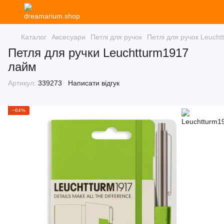
Каталог
Аксесуари
Петлі для ручок
Петлі для ручок Leuch
Петля для ручки Leuchtturm1917
лайм
Артикул:
339273
Написати відгук
−64%