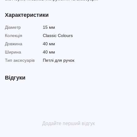
Характеристики
Діаметр
15 мм
Колекція
Classic Colours
Довжина
40 мм
Ширина
40 мм
Тип аксесуарів
Петлі для ручок
Відгуки
Додайте перший відгук