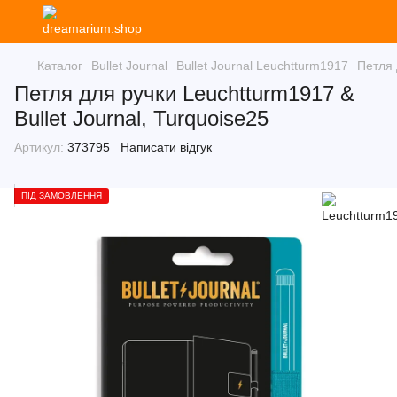
Каталог
Bullet Journal
Bullet Journal Leuchtturm1917
Петля 
Петля для ручки Leuchtturm1917 &
Bullet Journal, Turquoise25
Артикул:
373795
Написати відгук
ПІД ЗАМОВЛЕННЯ