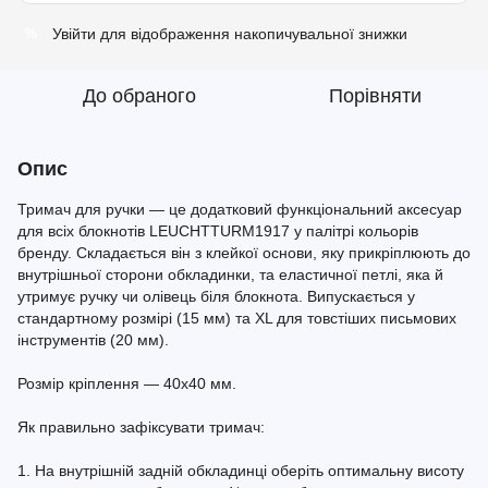
Увійти
для відображення накопичувальної знижки
%
До обраного
Порівняти
Опис
Тримач для ручки — це додатковий функціональний аксесуар
для всіх блокнотів LEUCHTTURM1917 у палітрі кольорів
бренду. Складається він з клейкої основи, яку прикріплюють до
внутрішньої сторони обкладинки, та еластичної петлі, яка й
утримує ручку чи олівець біля блокнота. Випускається у
стандартному розмірі (15 мм) та XL для товстіших письмових
інструментів (20 мм).
Розмір кріплення — 40x40 мм.
Як правильно зафіксувати тримач:
1. На внутрішній задній обкладинці оберіть оптимальну висоту