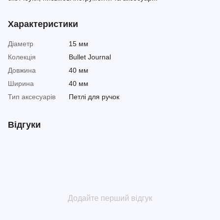
Характеристики
Діаметр
15 мм
Колекція
Bullet Journal
Довжина
40 мм
Ширина
40 мм
Тип аксесуарів
Петлі для ручок
Відгуки
Додайте перший відгук