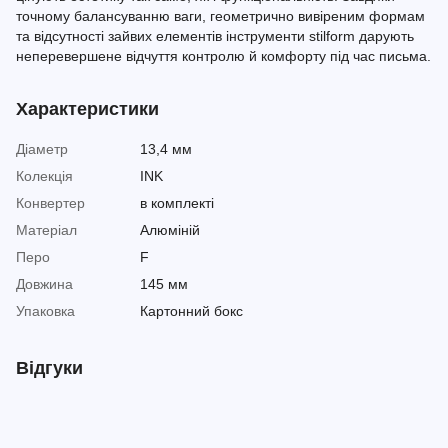
точному балансуванню ваги, геометрично вивіреним формам
та відсутності зайвих елементів інструменти stilform дарують
неперевершене відчуття контролю й комфорту під час письма.
Характеристики
Діаметр
13,4 мм
Колекція
INK
Конвертер
в комплекті
Матеріал
Алюміній
Перо
F
Довжина
145 мм
Упаковка
Картонний бокс
Відгуки