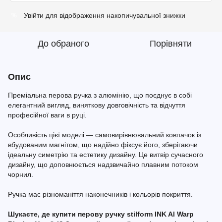
Увійти
для відображення накопичувальної знижки
%
До обраного
Порівняти
Опис
Преміальна перова ручка з алюмінію, що поєднує в собі
елегантний вигляд, виняткову довговічність та відчуття
професійної ваги в руці.
Особливість цієї моделі — самовирівнювальний ковпачок із
вбудованим магнітом, що надійно фіксує його, зберігаючи
ідеальну симетрію та естетику дизайну. Це витвір сучасного
дизайну, що доповнюється надзвичайно плавним потоком
чорнил.
Ручка має різноманіття наконечників і кольорів покриття.
Шукаєте, де купити перову ручку stilform INK Al Warp