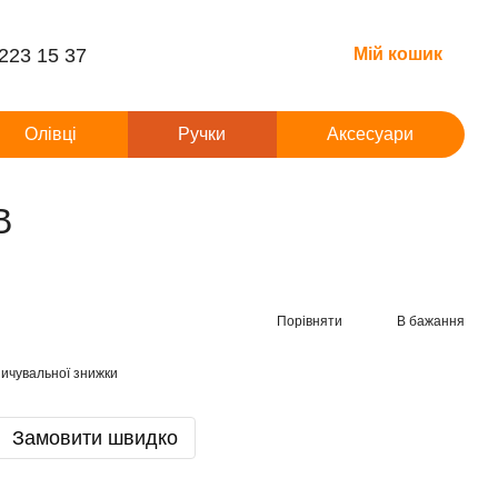
 223 15 37
Мій кошик
Олівці
Ручки
Аксесуари
B
Порівняти
В бажання
ичувальної знижки
Замовити швидко