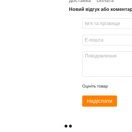
Доставка
Оплата
Новий відгук або комента
Оцініть товар
Надіслати