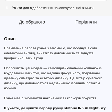
Увійти
для відображення накопичувальної знижки
%
До обраного
Порівняти
Опис
Преміальна перова ручка з алюмінію, що поєднує в собі
елегантний вигляд, виняткову довговічність та відчуття
професійної ваги в руці.
Особливість цієї моделі — самовирівнювальний ковпачок із
вбудованим магнітом, що надійно фіксує його, зберігаючи
ідеальну симетрію та естетику дизайну. Це витвір сучасного
дизайну, що доповнюється надзвичайно плавним потоком
чорнил.
Ручка має різноманіття наконечників і кольорів покриття.
Шукаєте, де купити перову ручку stilform INK Al Night Sky