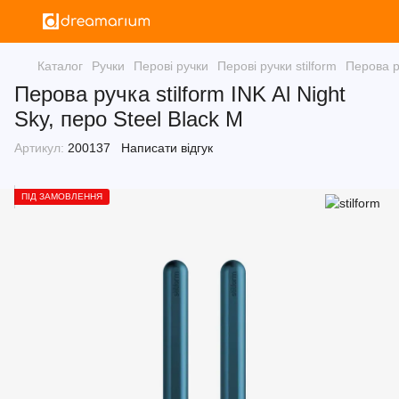
Каталог
Ручки
Перові ручки
Перові ручки stilform
Перова ру
Перова ручка stilform INK Al Night
Sky, перо Steel Black M
Артикул:
200137
Написати відгук
ПІД ЗАМОВЛЕННЯ