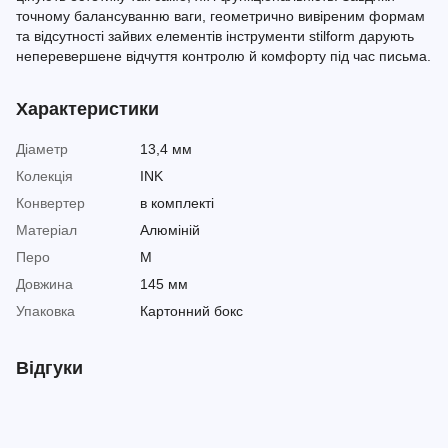
точному балансуванню ваги, геометрично вивіреним формам
та відсутності зайвих елементів інструменти stilform дарують
неперевершене відчуття контролю й комфорту під час письма.
Характеристики
Діаметр
13,4 мм
Колекція
INK
Конвертер
в комплекті
Матеріал
Алюміній
Перо
M
Довжина
145 мм
Упаковка
Картонний бокс
Відгуки