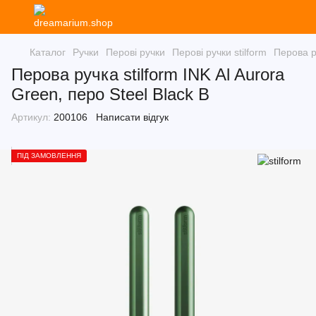
Каталог
Ручки
Перові ручки
Перові ручки stilform
Перова ру
Перова ручка stilform INK Al Aurora
Green, перо Steel Black B
Артикул:
200106
Написати відгук
ПІД ЗАМОВЛЕННЯ