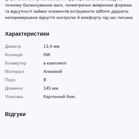
точному балансуванню ваги, геометрично вивіреним формам
та відсутності зайвих елементів інструменти stilform дарують
неперевершене відчуття контролю й комфорту під час письма.
Характеристики
Діаметр
13,4 мм
Колекція
INK
Конвертер
в комплекті
Матеріал
Алюміній
Перо
B
Довжина
145 мм
Упаковка
Картонний бокс
Відгуки