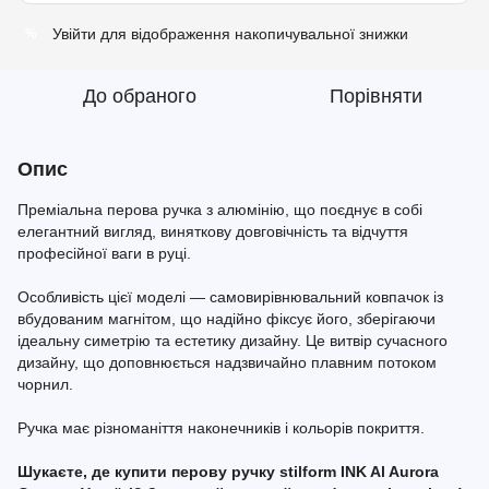
Увійти
для відображення накопичувальної знижки
%
До обраного
Порівняти
Опис
Преміальна перова ручка з алюмінію, що поєднує в собі
елегантний вигляд, виняткову довговічність та відчуття
професійної ваги в руці.
Особливість цієї моделі — самовирівнювальний ковпачок із
вбудованим магнітом, що надійно фіксує його, зберігаючи
ідеальну симетрію та естетику дизайну. Це витвір сучасного
дизайну, що доповнюється надзвичайно плавним потоком
чорнил.
Ручка має різноманіття наконечників і кольорів покриття.
Шукаєте, де купити перову ручку stilform INK Al Aurora