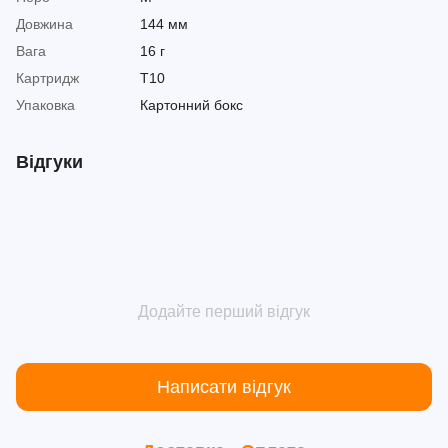
Довжина
144 мм
Вага
16 г
Картридж
T10
Упаковка
Картонний бокс
Відгуки
Додайте перший відгук
Написати відгук