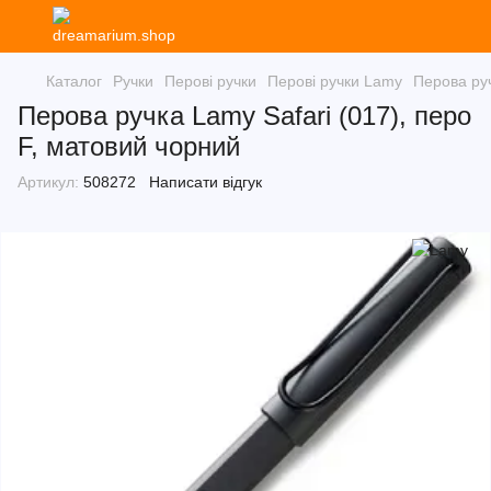
Каталог
Ручки
Перові ручки
Перові ручки Lamy
Перова руч
Перова ручка Lamy Safari (017), перо
F, матовий чорний
Артикул:
508272
Написати відгук