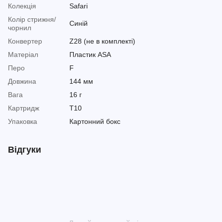
Колекція
Safari
Колір стрижня/
Синій
чорнил
Конвертер
Z28 (не в комплекті)
Матеріал
Пластик ASA
Перо
F
Довжина
144 мм
Вага
16 г
Картридж
T10
Упаковка
Картонний бокс
Відгуки