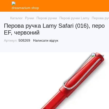
Каталог
Ручки
Перові ручки
Перові ручки Lamy
Перова руч
Перова ручка Lamy Safari (016), перо
EF, червоний
Артикул:
508269
Написати відгук