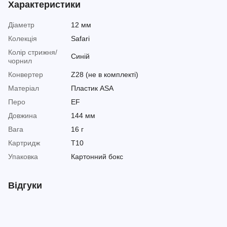
Характеристики
Діаметр
12 мм
Колекція
Safari
Колір стрижня/
Синій
чорнил
Конвертер
Z28 (не в комплекті)
Матеріал
Пластик ASA
Перо
EF
Довжина
144 мм
Вага
16 г
Картридж
T10
Упаковка
Картонний бокс
Відгуки