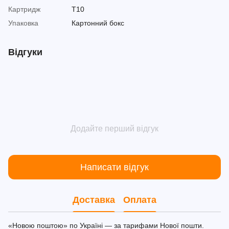
Картридж
T10
Упаковка
Картонний бокс
Відгуки
Додайте перший відгук
Написати відгук
Доставка
Оплата
«Новою поштою» по Україні — за тарифами Нової пошти.