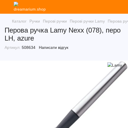
Каталог
Ручки
Перові ручки
Перові ручки Lamy
Перова руч
Перова ручка Lamy Nexx (078), перо
LH, azure
Артикул:
508634
Написати відгук