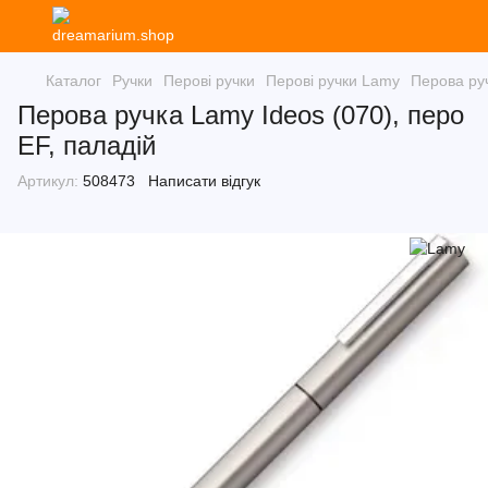
Каталог
Ручки
Перові ручки
Перові ручки Lamy
Перова руч
Перова ручка Lamy Ideos (070), перо
EF, паладій
Артикул:
508473
Написати відгук