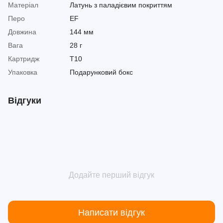
Матеріал
Латунь з паладієвим покриттям
Перо
EF
Довжина
144 мм
Вага
28 г
Картридж
T10
Упаковка
Подарунковий бокс
Відгуки
Додайте перший відгук
Написати відгук