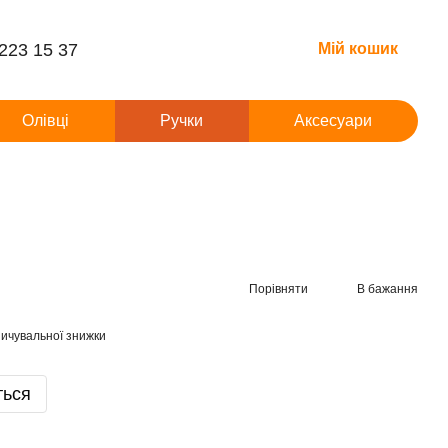
 223 15 37
Мій кошик
Олівці
Ручки
Аксесуари
Порівняти
В бажання
ичувальної знижки
ться