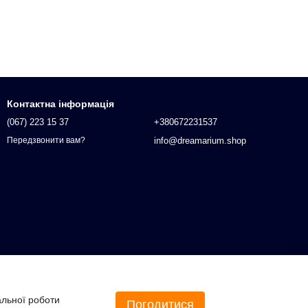
Контактна інформація
(067) 223 15 37
+380672231537
info@dreamarium.shop
Передзвонити вам?
альної роботи
Погодитися