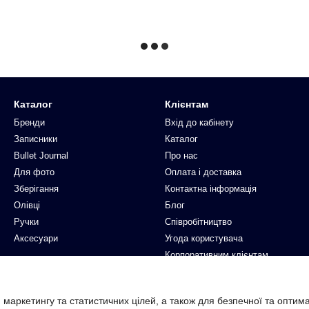
Каталог
Клієнтам
Бренди
Вхід до кабінету
Записники
Каталог
Bullet Journal
Про нас
Для фото
Оплата і доставка
Зберігання
Контактна інформація
Олівці
Блог
Ручки
Співробітництво
Аксесуари
Угода користувача
Корпоративним клієнтам
Ми в соцмережах
 маркетингу та статистичних цілей, а також для безпечної та оптим