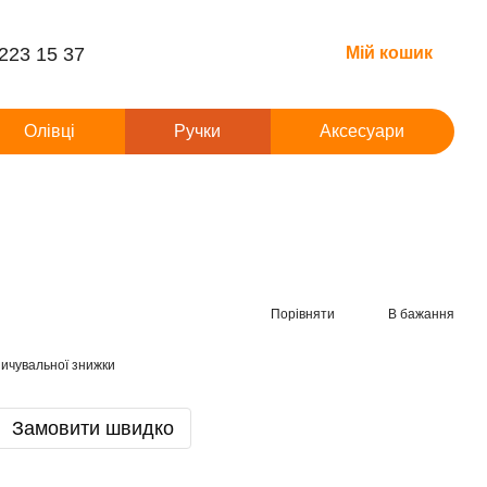
 223 15 37
Мій кошик
Олівці
Ручки
Аксесуари
Порівняти
В бажання
ичувальної знижки
Замовити швидко