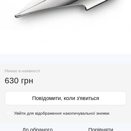
Немає в наявності
630 грн
Повідомити, коли з'явиться
Увійти
для відображення накопичувальної знижки
%
До обраного
Порівняти