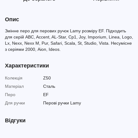
Опис
Змінне перо для перових ручок Lamy розміру EF. Підходить
для серій ABC, Accent, AL-Star, Cp1, Joy, Imporium, Linea, Logo,
Lx, Nexx, Nexx M, Pur, Safari, Scala, St, Studio, Vista. Несумісне
з серіями 2000, Aion, Ideos.
Характеристики
Колекція
Z50
Матеріал
Сталь
Перо
EF
Для ручки
Перові ручки Lamy
Відгуки