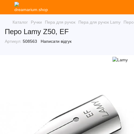
Каталог
Ручки
Пера для ручок
Пера для ручок Lamy
Перо
Перо Lamy Z50, EF
Артикул:
508563
Написати відгук