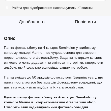
Увійти
для відображення накопичувальної знижки
%
До обраного
Порівняти
Опис
Папка фотоальбому на 4 кільцях Semikolon у глибокому
синьому кольорі Marine – це чудова основа для створення
персоналізованого фотоальбому. Завдяки чотирьом кільцям
ви можете легко додавати та змінювати сторінки, створюючи
альбом, який ідеально відповідає вашим потребам.
Папка вміщує до 50 аркушів фотокартону. Зверніть увагу, що
папка постачається без аркушів фотокартону всередині, що
дає вам можливість підібрати їх на власний смак.
Купити папку фотоальбому на 4 кільцях Semikolon у
кольорі Marine в інтернет-магазині dreamarium.shop.
Створіть свій індивідуальний фотоальбом для