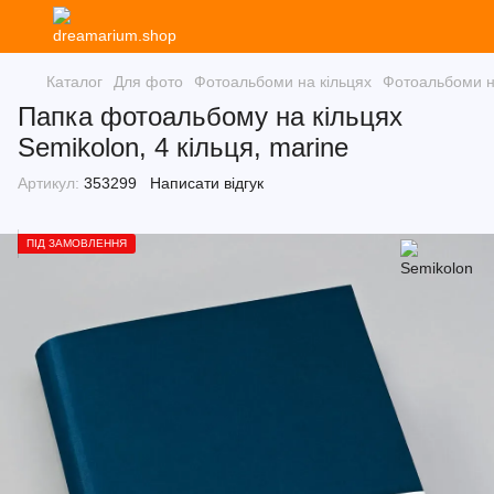
Каталог
Для фото
Фотоальбоми на кільцях
Фотоальбоми н
Папка фотоальбому на кільцях
Semikolon, 4 кільця, marine
Артикул:
353299
Написати відгук
ПІД ЗАМОВЛЕННЯ