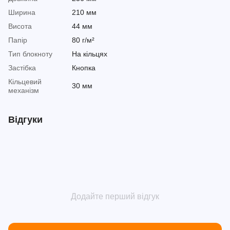
Ширина
210 мм
Висота
44 мм
Папір
80 г/м²
Тип блокноту
На кільцях
Застібка
Кнопка
Кільцевий
30 мм
механізм
Відгуки
Додайте перший відгук