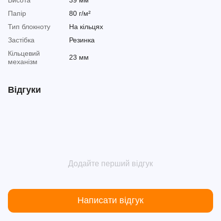
Папір
80 г/м²
Тип блокноту
На кільцях
Застібка
Резинка
Кільцевий
23 мм
механізм
Відгуки
Додайте перший відгук
Написати відгук