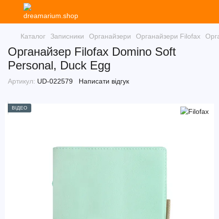
Каталог
Записники
Органайзери
Органайзери Filofax
Орга
Органайзер Filofax Domino Soft
Personal, Duck Egg
Артикул:
UD-022579
Написати відгук
ВІДЕО