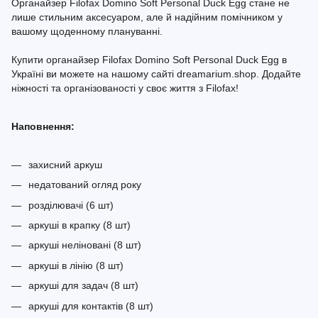
Органайзер Filofax Domino Soft Personal Duck Egg стане не
лише стильним аксесуаром, але й надійним помічником у
вашому щоденному плануванні.
Купити органайзер Filofax Domino Soft Personal Duck Egg в
Україні ви можете на нашому сайті dreamarium.shop. Додайте
ніжності та організованості у своє життя з Filofax!
Наповнення:
захисний аркуш
недатований огляд року
розділювачі (6 шт)
аркуші в крапку (8 шт)
аркуші неліновані (8 шт)
аркуші в лінію (8 шт)
аркуші для задач (8 шт)
аркуші для контактів (8 шт)