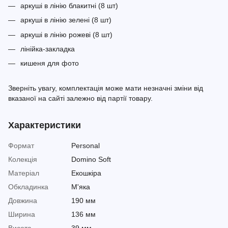
аркуші в лінію блакитні (8 шт)
аркуші в лінію зелені (8 шт)
аркуші в лінію рожеві (8 шт)
лінійка-закладка
кишеня для фото
Зверніть увагу, комплектація може мати незначні зміни від
вказаної на сайті залежно від партії товару.
Характеристики
Формат
Personal
Колекція
Domino Soft
Матеріал
Екошкіра
Обкладинка
М'яка
Довжина
190 мм
Ширина
136 мм
Висота
39 мм