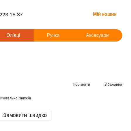
 223 15 37
Мій кошик
Олівці
Ручки
Аксесуари
Порівняти
В бажання
ичувальної знижки
Замовити швидко