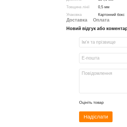
Товщина лінії
0,5 мм
Упаковка
Картонний бокс
Доставка
Оплата
Новий відгук або комента
Оцініть товар
Надіслати