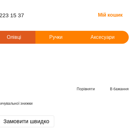
 223 15 37
Мій кошик
Олівці
Ручки
Аксесуари
Порівняти
В бажання
ичувальної знижки
Замовити швидко