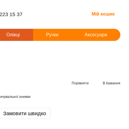
 223 15 37
Мій кошик
Олівці
Ручки
Аксесуари
Порівняти
В бажання
ичувальної знижки
Замовити швидко