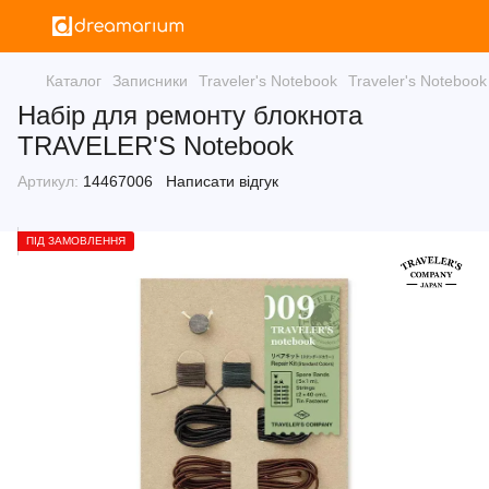
Каталог
Записники
Traveler's Notebook
Traveler's Notebook
Набір для ремонту блокнота
TRAVELER'S Notebook
Артикул:
14467006
Написати відгук
ПІД ЗАМОВЛЕННЯ