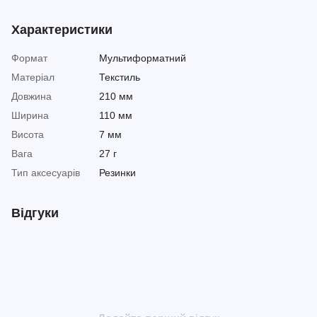
Характеристики
Формат
Мультиформатний
Матеріал
Текстиль
Довжина
210 мм
Ширина
110 мм
Висота
7 мм
Вага
27 г
Тип аксесуарів
Резинки
Відгуки