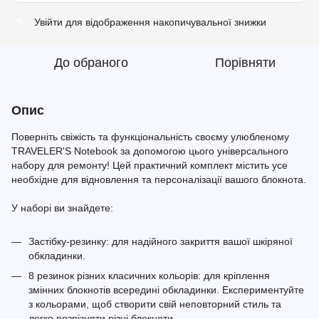
Увійти
для відображення накопичувальної знижки
%
До обраного
Порівняти
Опис
Поверніть свіжість та функціональність своєму улюбленому
TRAVELER'S Notebook за допомогою цього універсального
набору для ремонту! Цей практичний комплект містить усе
необхідне для відновлення та персоналізації вашого блокнота.
У наборі ви знайдете:
Застібку-резинку: для надійного закриття вашої шкіряної
обкладинки.
8 резинок різних класичних кольорів: для кріплення
змінних блокнотів всередині обкладинки. Експериментуйте
з кольорами, щоб створити свій неповторний стиль та
легко розрізняти різні блокноти.