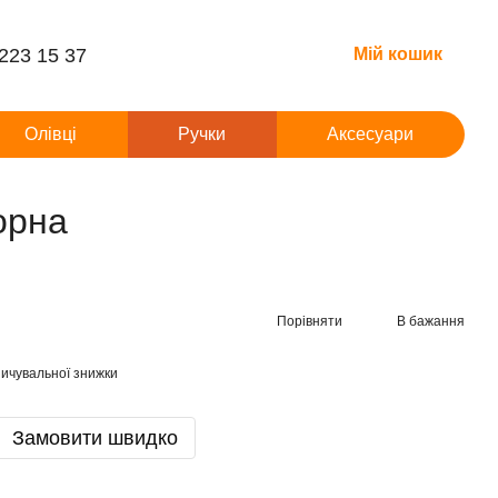
 223 15 37
Мій кошик
Олівці
Ручки
Аксесуари
орна
Порівняти
В бажання
ичувальної знижки
Замовити швидко