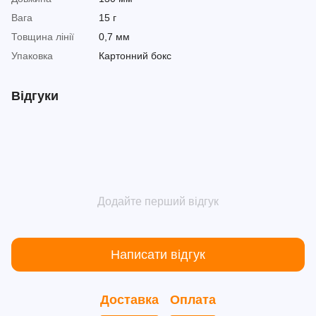
Вага
15 г
Товщина лінії
0,7 мм
Упаковка
Картонний бокс
Відгуки
Додайте перший відгук
Написати відгук
Доставка
Оплата