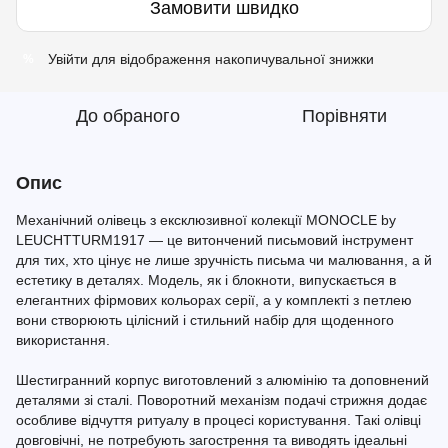
Замовити швидко
Увійти
для відображення накопичувальної знижки
%
До обраного
Порівняти
Опис
Механічний олівець з ексклюзивної колекції MONOCLE by
LEUCHTTURM1917 — це витончений письмовий інструмент
для тих, хто цінує не лише зручність письма чи малювання, а й
естетику в деталях. Модель, як і блокноти, випускається в
елегантних фірмових кольорах серії, а у комплекті з петлею
вони створюють цілісний і стильний набір для щоденного
використання.
Шестигранний корпус виготовлений з алюмінію та доповнений
деталями зі сталі. Поворотний механізм подачі стрижня додає
особливе відчуття ритуалу в процесі користування. Такі олівці
довговічні, не потребують загострення та виводять ідеальні