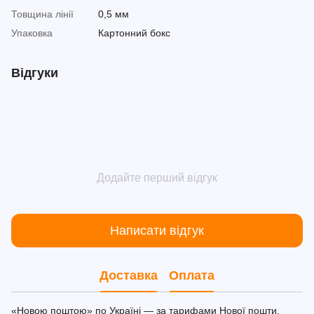
Товщина лінії
0,5 мм
Упаковка
Картонний бокс
Відгуки
Додайте перший відгук
Написати відгук
Доставка
Оплата
«Новою поштою» по Україні — за тарифами Нової пошти.