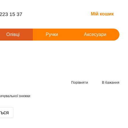
 223 15 37
Мій кошик
Олівці
Ручки
Аксесуари
Порівняти
В бажання
ичувальної знижки
ться