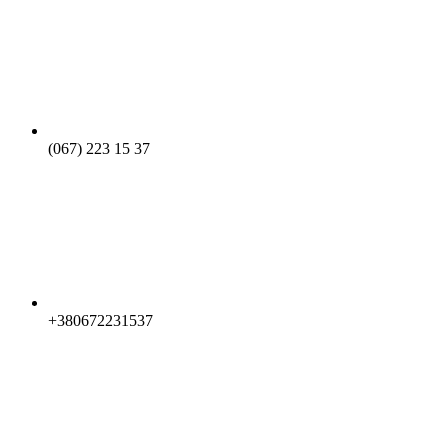
(067) 223 15 37
+380672231537