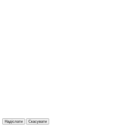
Надіслати
Скасувати