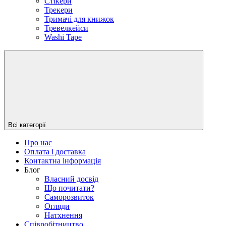
Стікери
Трекери
Тримачі для книжок
Тревелкейси
Washi Tape
Всі категорії
Про нас
Оплата і доставка
Контактна інформація
Блог
Власний досвід
Що почитати?
Саморозвиток
Огляди
Натхнення
Співробітництво