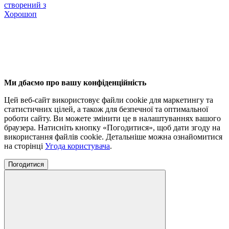
створений з
Хорошоп
Ми дбаємо про вашу конфіденційність
Цей веб-сайт використовує файли cookie для маркетингу та
статистичних цілей, а також для безпечної та оптимальної
роботи сайту. Ви можете змінити це в налаштуваннях вашого
браузера. Натисніть кнопку «Погодитися», щоб дати згоду на
використання файлів cookie. Детальніше можна ознайомитися
на сторінці
Угода користувача
.
Погодитися