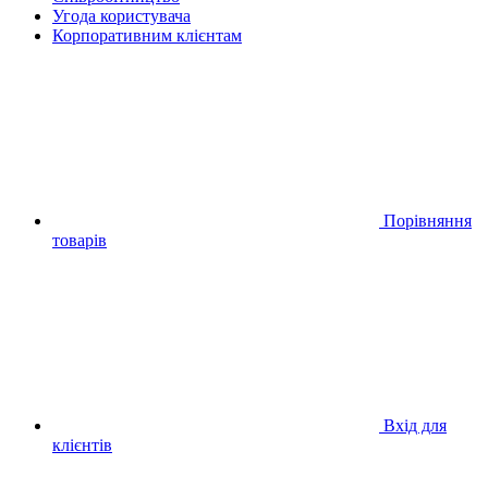
Угода користувача
Корпоративним клієнтам
Порівняння
товарів
Вхід для
клієнтів