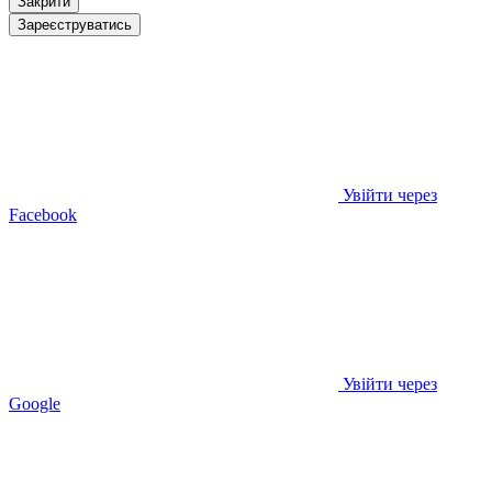
Закрити
Зареєструватись
Увійти через
Facebook
Увійти через
Google